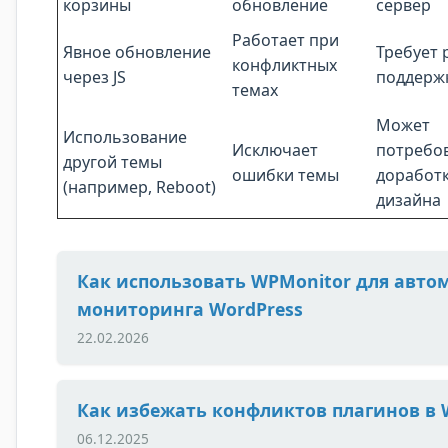
корзины
обновление
сервер
Работает при
Явное обновление
Требует 
конфликтных
через JS
поддерж
темах
Может
Использование
Исключает
потребо
другой темы
ошибки темы
доработ
(например, Reboot)
дизайна
Как использовать WPMonitor для авто
мониторинга WordPress
22.02.2026
Как избежать конфликтов плагинов в 
06.12.2025