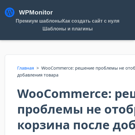
WPMonitor
Премиум шаблоны
Как создать сайт с нуля
Шаблоны и плагины
Главная
>
WooCommerce: решение проблемы не отоб
добавления товара
WooCommerce: ре
проблемы не отоб
корзина после до