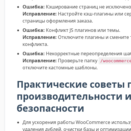
Ошибка:
Кэширование страниц не исключено
Исправление:
Настройте кэш-плагины или сер
страницы оформления заказа.
Ошибка:
Конфликт JS плагинов или темы.
Исправление:
Отключите плагины и смените 
конфликта.
Ошибка:
Некорректные переопределения ш
Исправление:
Проверьте папку
/woocommerc
отключите кастомные шаблоны.
Практические советы 
производительности 
безопасности
Для ускорения работы WooCommerce использ
удаления дублей, очистки базы и оптимизации