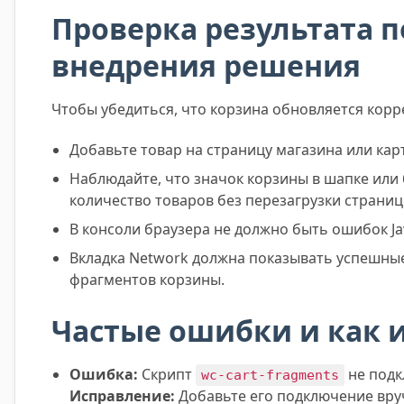
Проверка результата п
внедрения решения
Чтобы убедиться, что корзина обновляется корр
Добавьте товар на страницу магазина или кар
Наблюдайте, что значок корзины в шапке или 
количество товаров без перезагрузки страниц
В консоли браузера не должно быть ошибок Jav
Вкладка Network должна показывать успешные
фрагментов корзины.
Частые ошибки и как 
Ошибка:
Скрипт
не подк
wc-cart-fragments
Исправление:
Добавьте его подключение вр