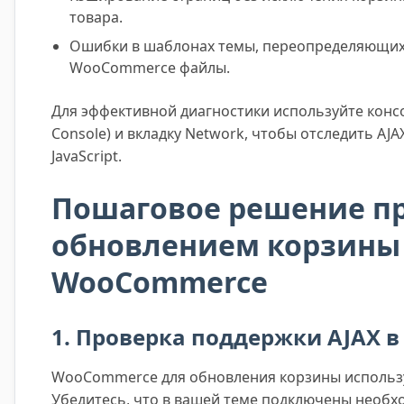
товара.
Ошибки в шаблонах темы, переопределяющих
WooCommerce файлы.
Для эффективной диагностики используйте консо
Console) и вкладку Network, чтобы отследить AJ
JavaScript.
Пошаговое решение п
обновлением корзины
WooCommerce
1. Проверка поддержки AJAX в
WooCommerce для обновления корзины использу
Убедитесь, что в вашей теме подключены необ