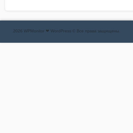
2026 WPMonitor ❤ WordPress © Все права защищены.