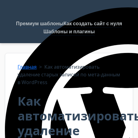
Премиум шаблоны
Как создать сайт с нуля
Шаблоны и плагины
Главная
>
Как автоматизировать
удаление старых записей по мета-данным
в WordPress
Как
автоматизироват
удаление