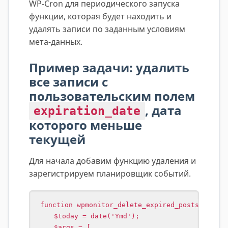
WP-Cron для периодического запуска
функции, которая будет находить и
удалять записи по заданным условиям
мета-данных.
Пример задачи: удалить
все записи с
пользовательским полем
, дата
expiration_date
которого меньше
текущей
Для начала добавим функцию удаления и
зарегистрируем планировщик событий.
function wpmonitor_delete_expired_posts() {

    $today = date('Ymd');

    $args = [
