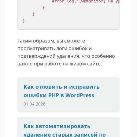
            error_log("[wpmonitor] Не удалось у
        }

    }

}
Таким образом, вы сможете
просматривать логи ошибок и
подтверждений удаления, что особенно
важно при работе на живом сайте.
Как отловить и исправить
ошибки PHP в WordPress
01.04.2026
Как автоматизировать
удаление старых записей по