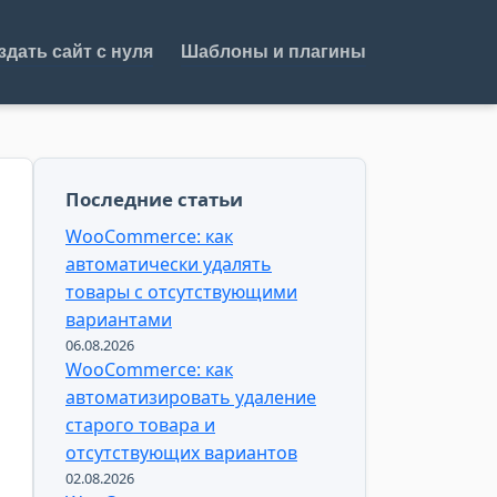
здать сайт с нуля
Шаблоны и плагины
Последние статьи
WooCommerce: как
автоматически удалять
товары с отсутствующими
вариантами
06.08.2026
WooCommerce: как
автоматизировать удаление
старого товара и
отсутствующих вариантов
02.08.2026