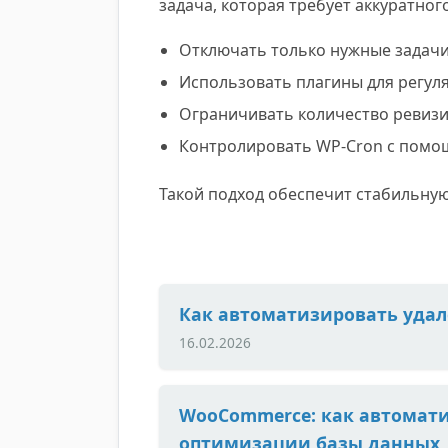
задача, которая требует аккуратног
Отключать только нужные задачи,
Использовать плагины для регул
Ограничивать количество ревиз
Контролировать WP-Cron с помощ
Такой подход обеспечит стабильную
Как автоматизировать удал
16.02.2026
WooCommerce: как автомати
оптимизации базы данных