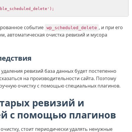
нированное событие
, и при его
wp_scheduled_delete
ом, автоматическая очистка ревизий и мусора
ледствия
 удаления ревизий база данных будет постепенно
 сказаться на производительности сайта. Поэтому
ручную очистку с помощью специальных плагинов.
старых ревизий и
ей с помощью плагинов
очистку, стоит периодически удалять ненужные