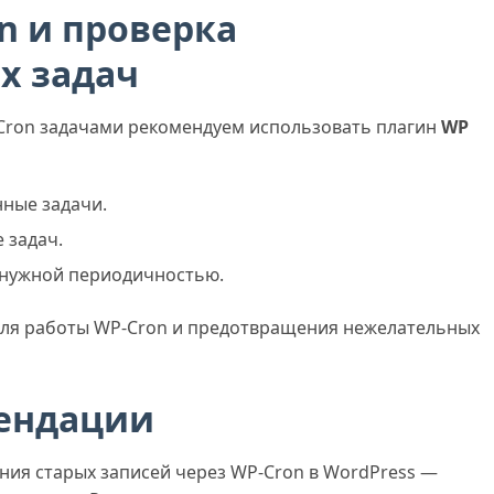
n и проверка
х задач
Cron задачами рекомендуем использовать плагин
WP
ные задачи.
 задач.
 нужной периодичностью.
оля работы WP-Cron и предотвращения нежелательных
ендации
ния старых записей через WP-Cron в WordPress —