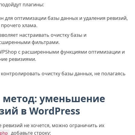
 подойдут плагины:
н для оптимизации базы данных и удаления ревизий,
 прочего хлама.
воляет настраивать очистку базы и
асширенными фильтрами.
WPShop с расширенными функциями оптимизации и
ние ревизиями.
контролировать очистку базы данных, не полагаясь
 метод: уменьшение
зий в WordPress
 ревизий не хочется, можно ограничить их
добавьте строку:
php