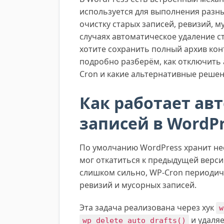
используется для выполнения разн
очистку старых записей, ревизий, м
случаях автоматическое удаление с
хотите сохранить полный архив кон
подробно разберём, как отключить 
Cron и какие альтернативные реше
Как работает ав
записей в WordP
По умолчанию WordPress хранит не
мог откатиться к предыдущей верси
слишком сильно, WP-Cron периодиче
ревизий и мусорных записей.
Эта задача реализована через хук
w
и удаляе
wp_delete_auto_drafts()