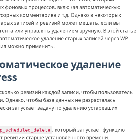
ых фоновых процессов, включая автоматическую
усорных комментариев и т.д. Однако в некоторых
тарых записей и ревизий может мешать, если вы
тента или управлять удалением вручную. В этой статье
автоматическое удаление старых записей через WP-
ния можно применить.
томатическое удаление
ress
сколько ревизий каждой записи, чтобы пользователь
и. Однако, чтобы база данных не разрасталась
ски запускает задачу по удалению устаревших
, который запускает функцию
p_scheduled_delete
т ревизии старше установленного времени.