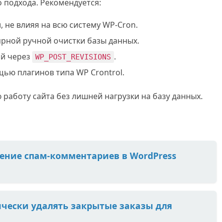
о подхода. Рекомендуется:
 не влияя на всю систему WP-Cron.
ярной ручной очистки базы данных.
ий через
.
WP_POST_REVISIONS
ью плагинов типа WP Crontrol.
 работу сайта без лишней нагрузки на базу данных.
ение спам-комментариев в WordPress
чески удалять закрытые заказы для