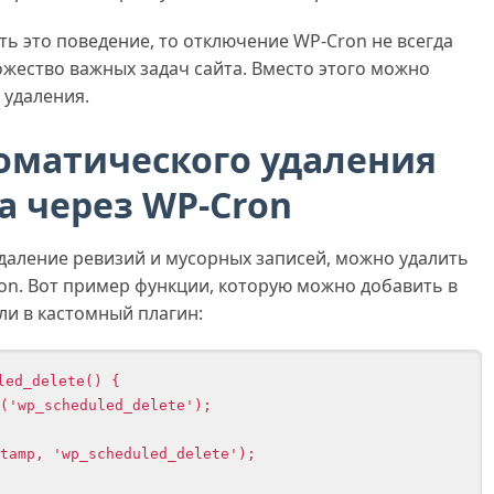
ь это поведение, то отключение WP-Cron не всегда
ножество важных задач сайта. Вместо этого можно
 удаления.
оматического удаления
а через WP-Cron
даление ревизий и мусорных записей, можно удалить
on. Вот пример функции, которую можно добавить в
и в кастомный плагин:
ed_delete() {
