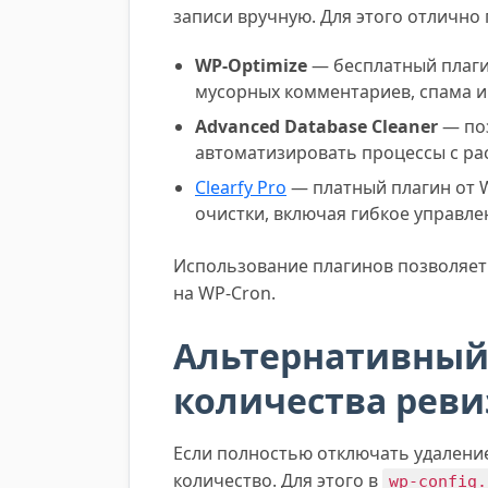
записи вручную. Для этого отлично
WP-Optimize
— бесплатный плаги
мусорных комментариев, спама и
Advanced Database Cleaner
— поз
автоматизировать процессы с р
Clearfy Pro
— платный плагин от 
очистки, включая гибкое управле
Использование плагинов позволяет 
на WP-Cron.
Альтернативный
количества реви
Если полностью отключать удаление
количество. Для этого в
wp-config.