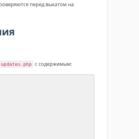
проверяются перед выкатом на
ния
с содержимым:
-updates.php