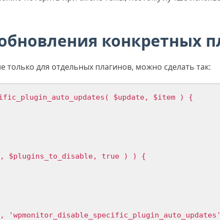
обновления конкретных п
 только для отдельных плагинов, можно сделать так:
ific_plugin_auto_updates( $update, $item ) {

, $plugins_to_disable, true ) ) {

, 'wpmonitor_disable_specific_plugin_auto_updates