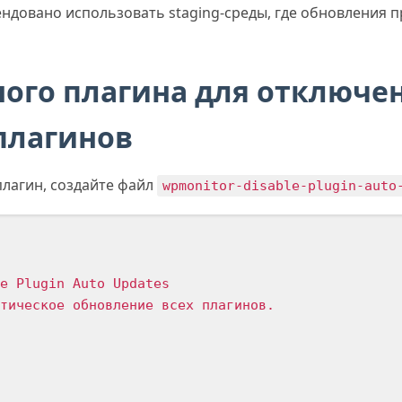
ндовано использовать staging-среды, где обновления 
ного плагина для отключе
плагинов
плагин, создайте файл
wpmonitor-disable-plugin-auto
e Plugin Auto Updates

тическое обновление всех плагинов.
