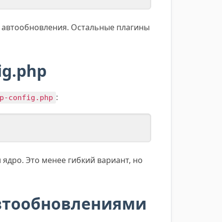
м автообновления. Остальные плагины
g.php
:
p-config.php
ядро. Это менее гибкий вариант, но
автообновлениями