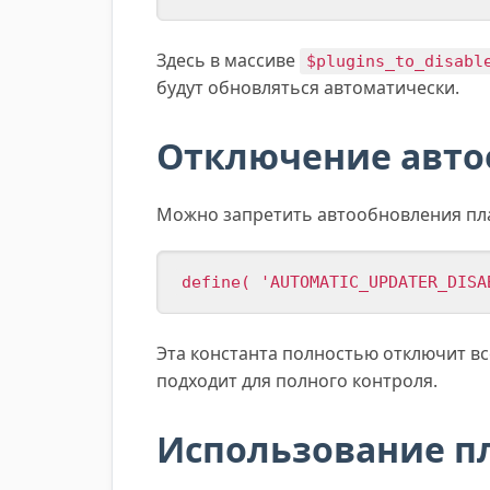
Здесь в массиве
$plugins_to_disabl
будут обновляться автоматически.
Отключение автоо
Можно запретить автообновления пла
define( 'AUTOMATIC_UPDATER_DISA
Эта константа полностью отключит вс
подходит для полного контроля.
Использование п