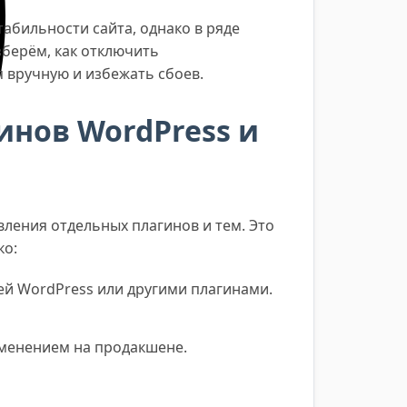
абильности сайта, однако в ряде
берём, как отключить
 вручную и избежать сбоев.
инов WordPress и
ления отдельных плагинов и тем. Это
ко:
й WordPress или другими плагинами.
именением на продакшене.