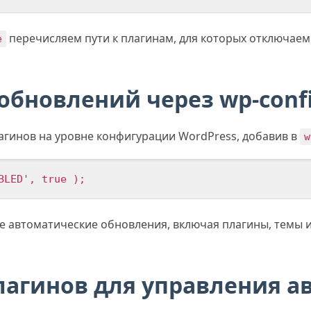
перечисляем пути к плагинам, для которых отключае
e
бновлений через wp-confi
гинов на уровне конфигурации WordPress, добавив в
w
BLED', true );
е автоматические обновления, включая плагины, темы и 
лагинов для управления 