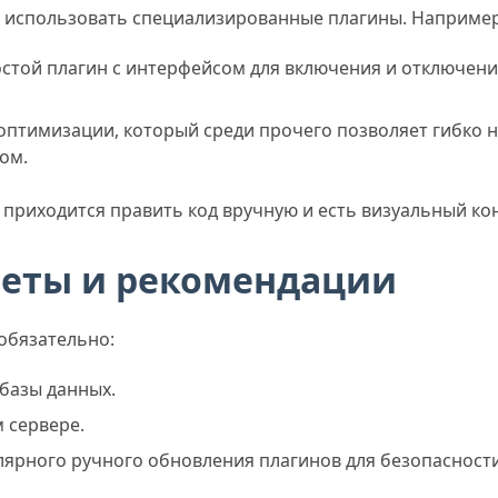
я использовать специализированные плагины. Например
стой плагин с интерфейсом для включения и отключени
тимизации, который среди прочего позволяет гибко н
ом.
 приходится править код вручную и есть визуальный ко
веты и рекомендации
обязательно:
 базы данных.
 сервере.
гулярного ручного обновления плагинов для безопасности