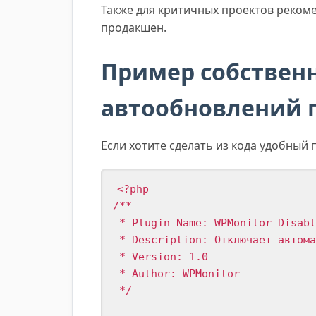
Также для критичных проектов рекоме
продакшен.
Пример собствен
автообновлений 
Если хотите сделать из кода удобный 
<?php

/**

 * Plugin Name: WPMonitor Disabl
 * Description: Отключает автома
 * Version: 1.0

 * Author: WPMonitor

 */
