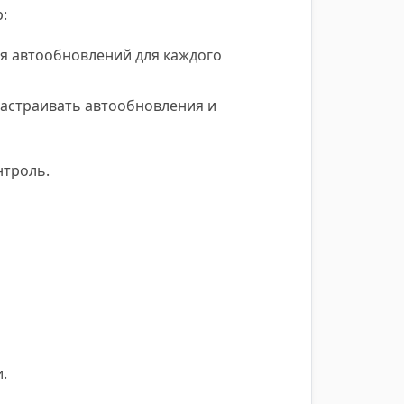
:
я автообновлений для каждого
астраивать автообновления и
нтроль.
.