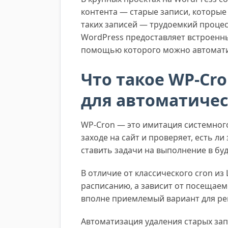
контента — старые записи, которые
таких записей — трудоемкий процесс
WordPress предоставляет встроенн
помощью которого можно автоматиз
Что такое WP-Cr
для автоматичес
WP-Cron — это имитация системного
заходе на сайт и проверяет, есть л
ставить задачи на выполнение в буд
В отличие от классического cron из 
расписанию, а зависит от посещаемо
вполне приемлемый вариант для ре
Автоматизация удаления старых зап