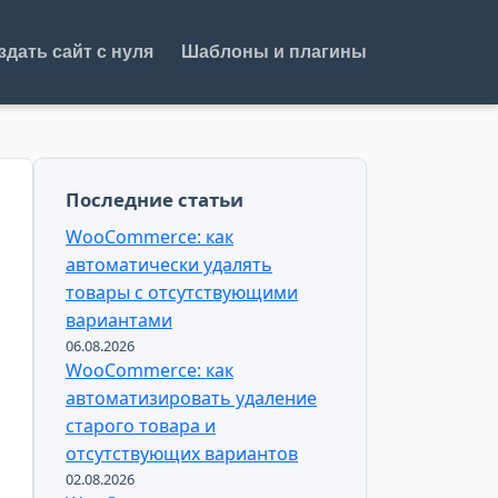
здать сайт с нуля
Шаблоны и плагины
Последние статьи
WooCommerce: как
автоматически удалять
товары с отсутствующими
вариантами
06.08.2026
WooCommerce: как
автоматизировать удаление
старого товара и
отсутствующих вариантов
02.08.2026