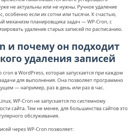
 уже не актуальны или не нужны. Ручное удаление
, особенно если их сотни или тысячи. К счастью,
ый механизм планировщика задач — WP-Cron, с
ировать удаление старых записей по расписанию.
on и почему он подходит
кого удаления записей
 cron в WordPress, которая запускается при каждом
и задачи для выполнения. Она позволяет программно
ущем — например, раз в день или раз в час.
Linux, WP-Cron не запускается по системному
сти сайта. Тем не менее, для большинства сайтов это
гулярного обслуживания.
исей через WP-Cron позволяет: