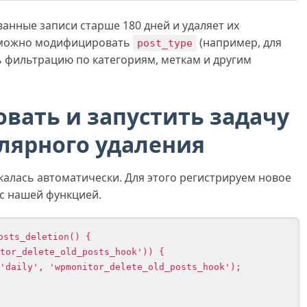
ванные записи старше 180 дней и удаляет их
 можно модифицировать
(например, для
post_type
ь фильтрацию по категориям, меткам и другим
овать и запустить задачу
улярного удаления
калась автоматически. Для этого регистрируем новое
 с нашей функцией.
sts_deletion() {
