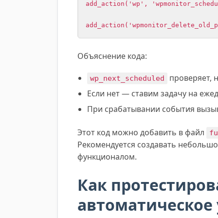
add_action('wp', 'wpmonitor_schedu
add_action('wpmonitor_delete_old_p
Объяснение кода:
проверяет, н
wp_next_scheduled
Если нет — ставим задачу на еже
При срабатывании события вызы
Этот код можно добавить в файл
f
Рекомендуется создавать небольшой
функционалом.
Как протестиров
автоматическое