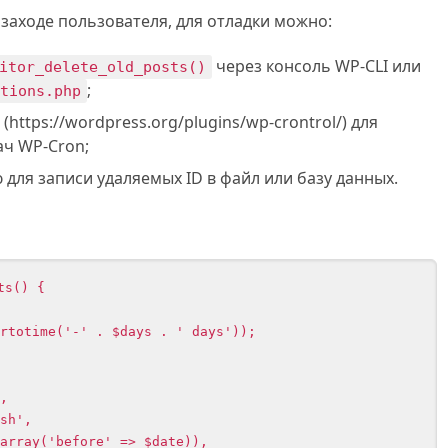
 заходе пользователя, для отладки можно:
через консоль WP-CLI или
itor_delete_old_posts()
;
ctions.php
https://wordpress.org/plugins/wp-crontrol/) для
ач WP-Cron;
для записи удаляемых ID в файл или базу данных.
s() {
